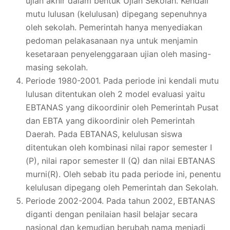
ujian akhir dalam bentuk Ujian Sekolah. Kendali
mutu lulusan (kelulusan) dipegang sepenuhnya
oleh sekolah. Pemerintah hanya menyediakan
pedoman pelakasanaan nya untuk menjamin
kesetaraan penyelenggaraan ujian oleh masing-
masing sekolah.
Periode 1980-2001. Pada periode ini kendali mutu
lulusan ditentukan oleh 2 model evaluasi yaitu
EBTANAS yang dikoordinir oleh Pemerintah Pusat
dan EBTA yang dikoordinir oleh Pemerintah
Daerah. Pada EBTANAS, kelulusan siswa
ditentukan oleh kombinasi nilai rapor semester I
(P), nilai rapor semester II (Q) dan nilai EBTANAS
murni(R). Oleh sebab itu pada periode ini, penentu
kelulusan dipegang oleh Pemerintah dan Sekolah.
Periode 2002-2004. Pada tahun 2002, EBTANAS
diganti dengan penilaian hasil belajar secara
nasional dan kemudian berubah nama menjadi