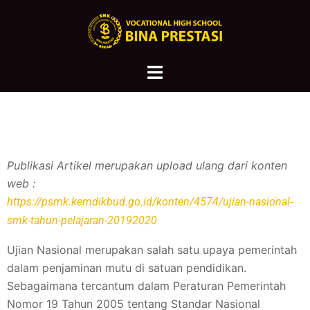
Publikasi Artikel merupakan upload ulang dari konten
web :
https://psmk.kemdikbud.go.id/konten/4574/ujian-nasional-
smk-tahun-pelajaran-20192020
Ujian Nasional merupakan salah satu upaya pemerintah
dalam penjaminan mutu di satuan pendidikan.
Sebagaimana tercantum dalam Peraturan Pemerintah
Nomor 19 Tahun 2005 tentang Standar Nasional