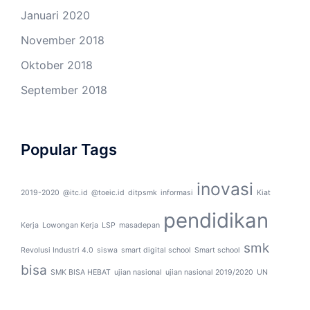
Januari 2020
November 2018
Oktober 2018
September 2018
Popular Tags
inovasi
2019-2020
@itc.id
@toeic.id
ditpsmk
informasi
Kiat
pendidikan
Kerja
Lowongan Kerja
LSP
masadepan
smk
Revolusi Industri 4.0
siswa
smart digital school
Smart school
bisa
SMK BISA HEBAT
ujian nasional
ujian nasional 2019/2020
UN