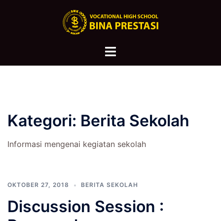
Langsung
ke
isi
Menu
toggle
Kategori:
Berita Sekolah
Informasi mengenai kegiatan sekolah
OKTOBER 27, 2018
BERITA SEKOLAH
Discussion Session :