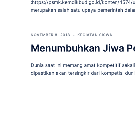
:https://psmk.kemdikbud.go.id/konten/4574/u
merupakan salah satu upaya pemerintah dala
NOVEMBER 8, 2018
KEGIATAN SISWA
Menumbuhkan Jiwa Pe
Dunia saat ini memang amat kompetitif sekali
dipastikan akan tersingkir dari kompetisi dun