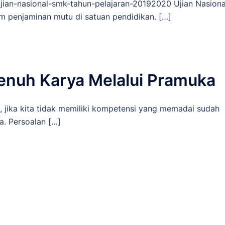
jian-nasional-smk-tahun-pelajaran-20192020 Ujian Nasiona
m penjaminan mutu di satuan pendidikan. […]
nuh Karya Melalui Pramuka
, jika kita tidak memiliki kompetensi yang memadai sudah
ia. Persoalan […]