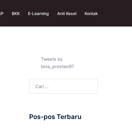
SP
BKK
E-Learning
Anti Kesel
Kontak
Tweets by
bina_prestasi97
Cari
untuk:
Pos-pos Terbaru