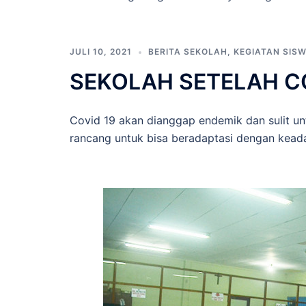
JULI 10, 2021
BERITA SEKOLAH
,
KEGIATAN SIS
SEKOLAH SETELAH CO
Covid 19 akan dianggap endemik dan sulit unt
rancang untuk bisa beradaptasi dengan kead