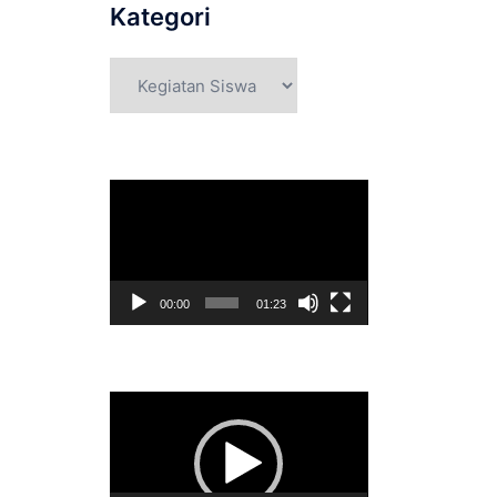
Kategori
Kategori
Pemutar
Video
00:00
01:23
Pemutar
Video