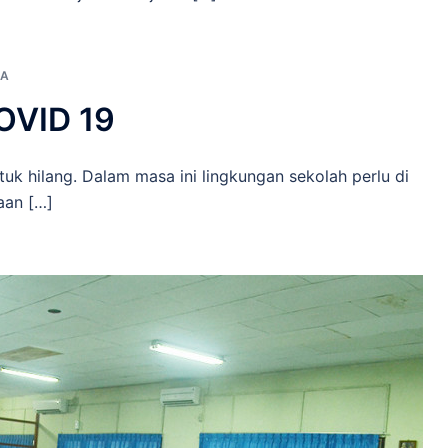
WA
VID 19
uk hilang. Dalam masa ini lingkungan sekolah perlu di
aan […]