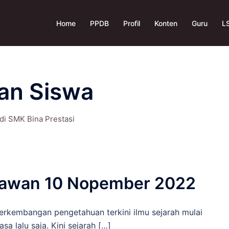
Home
PPDB
Profil
Konten
Guru
L
an Siswa
di SMK Bina Prestasi
hlawan 10 Nopember 2022
erkembangan pengetahuan terkini ilmu sejarah mulai
 lalu saja. Kini sejarah […]