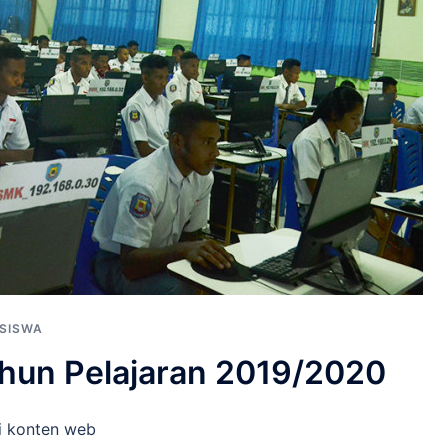
 SISWA
ahun Pelajaran 2019/2020
ri konten web