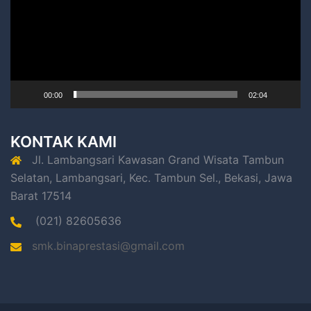
00:00
02:04
KONTAK KAMI
Jl. Lambangsari Kawasan Grand Wisata Tambun
Selatan, Lambangsari, Kec. Tambun Sel., Bekasi, Jawa
Barat 17514
(021) 82605636
smk.binaprestasi@gmail.com