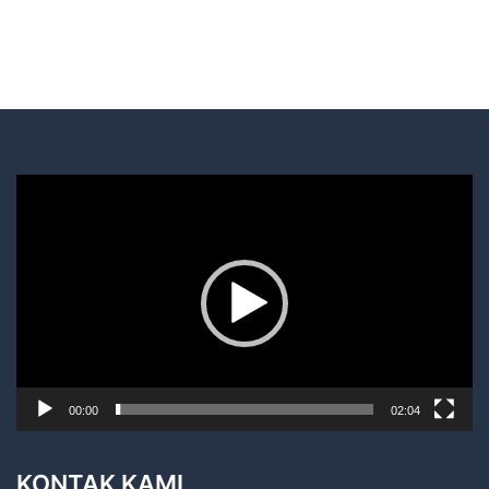
Pemutar
Video
00:00
02:04
KONTAK KAMI