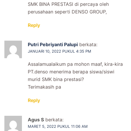
SMK BINA PRESTASI di percaya oleh
perusahaan seperti DENSO GROUP,
Reply
Putri Pebriyanti Palupi
berkata:
JANUARI 10, 2022 PUKUL 4:35 PM
Assalamualaikum pa mohon maaf, kira-kira
PT.denso menerima berapa siswa/siswi
murid SMK bina prestasi?
Terimakasih pa
Reply
Agus S
berkata:
MARET 5, 2022 PUKUL 11:06 AM